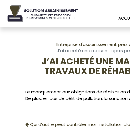
Panneau de gestion des cookies
ACCUE
Entreprise d'assainissement près
J’ai acheté une maison depuis peu 
J’AI ACHETÉ UNE MAI
TRAVAUX DE RÉHABI
Le manquement aux obligations de réalisation d
De plus, en cas de délit de pollution, la sancti
Qui d’autre peut contrôler mon installation d’