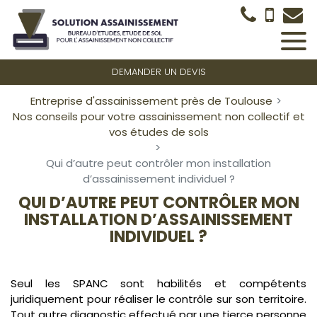
Panneau de gestion des cookies
DEMANDER UN DEVIS
Entreprise d'assainissement près de Toulouse
Nos conseils pour votre assainissement non collectif et
vos études de sols
Qui d’autre peut contrôler mon installation
d’assainissement individuel ?
QUI D’AUTRE PEUT CONTRÔLER MON
INSTALLATION D’ASSAINISSEMENT
INDIVIDUEL ?
Seul les SPANC sont habilités et compétents
juridiquement pour réaliser le contrôle sur son territoire.
Tout autre diagnostic effectué par une tierce personne